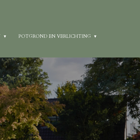
N
POTGROND EN VERLICHTING