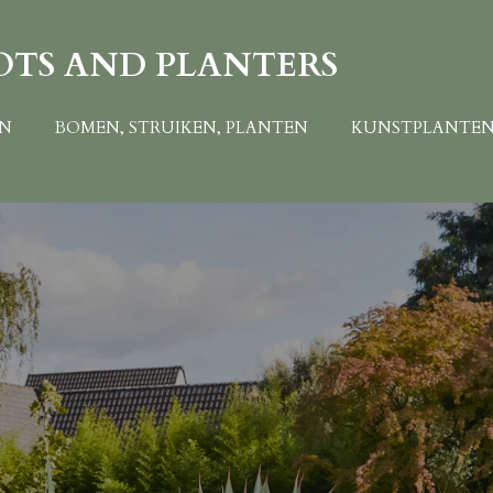
OTS AND PLANTERS
EN
BOMEN, STRUIKEN, PLANTEN
KUNSTPLANTE