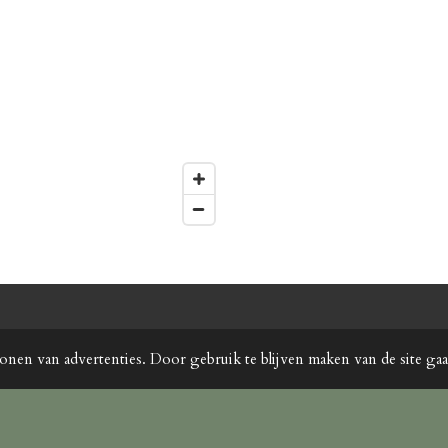
Premium Pots And Planters
onen van advertenties. Door gebruik te blijven maken van de site ga