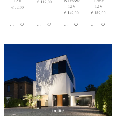
12V
Narrow
Tone
€ 119,00
12V
12V
€ 92,00
€ 149,00
€ 189,00
In winkelwagen
In winkelwagen
In winkelwagen
In winkelwage