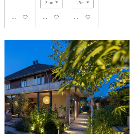
In winkelwagen
In winkelwagen
In winkelwagen