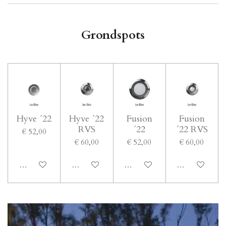
Grondspots
Hyve ´22
Hyve ´22
Fusion
Fusion
RVS
´22
´22 RVS
€ 52,00
€ 60,00
€ 52,00
€ 60,00
In winkelwagen
In winkelwagen
In winkelwagen
In winkelwage