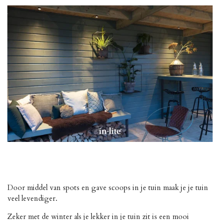
Door middel van spots en gave scoops in je tuin maak je je tuin
veel levendiger.
Zeker met de winter als je lekker in je tuin zit is een mooi