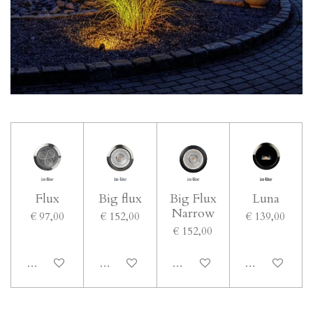
Flux
Big flux
Big Flux
Luna
Narrow
€ 97,00
€ 152,00
€ 139,00
€ 152,00
In winkelwagen
In winkelwagen
In winkelwagen
In winkelwage