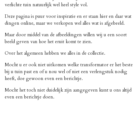
verlichte tuin natuurlijk wel heel style vol.
Deze pagina is puur voor inspiratie en er staan hier en daar wat
dingen online, maar we verkopen wel alles wat is afgebeeld.
Maar door middel van de afbeeldingen willen wij u een soort
beeld geven van hoe het eruit komt te zien.
Over het algemeen hebben we alles in de collectie.
Mocht u er ook niet uitkomen welke transformator er het beste
bij u tuin past en of u nou wel of niet een verlengstuk nodig
heeft, doe gewoon even een berichtje.
Mocht het toch niet duidelijk zijn aangegeven kunt u ons altijd
even een berichtje doen.