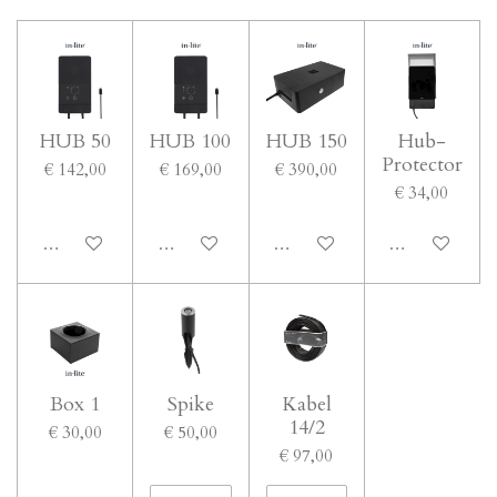
HUB 50
HUB 100
HUB 150
Hub-
Protector
€ 142,00
€ 169,00
€ 390,00
€ 34,00
In winkelwagen
In winkelwagen
In winkelwagen
In winkelwage
Box 1
Spike
Kabel
14/2
€ 30,00
€ 50,00
€ 97,00