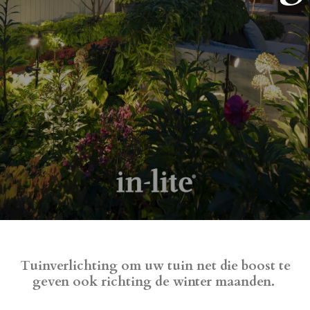
Tuinverlichting om uw tuin net die boost te
geven ook richting de winter maanden.