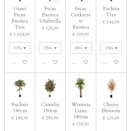
Giant
Ficus
Ficus
Pachira
Ficus
Exotica
Corkscre
Tree
Exotica
Umbrella
w
€ 144,99
Tree
Exotica
€ 129,99
€ 1.524,99
€ 179,99
In winkelwagen
In winkelwagen
In winkelwagen
In winkelwage
Fuchsia
Camelia
Wisteria
Cherry
140cm
150cm
Liana
Blossom
180cm
€ 149,99
€ 259,99
€ 129,99
€ 179,99