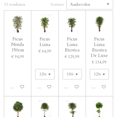
33 resultaten
Sorteer:
Ficus
Ficus
Ficus
Ficus
Nitida
Liana
Liana
Liana
150cm
Exotica
Exotica
€ 64,99
De Luxe
€ 94,99
€ 129,99
€ 134,99
In winkelwagen
In winkelwagen
In winkelwagen
In winkelwage