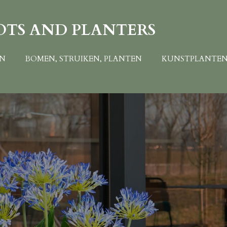
OTS AND PLANTERS
EN
BOMEN, STRUIKEN, PLANTEN
KUNSTPLANTE