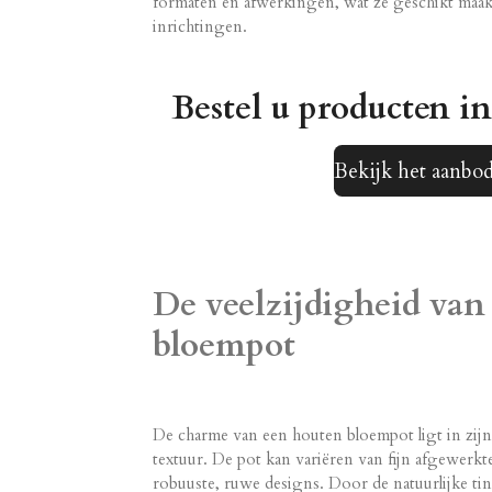
formaten en afwerkingen, wat ze geschikt maakt
inrichtingen.
Bestel u producten i
Bekijk het aanbod
De veelzijdigheid van
bloempot
De charme van een houten bloempot ligt in zijn
textuur. De pot kan variëren van fijn afgewerkt
robuuste, ruwe designs. Door de natuurlijke ti