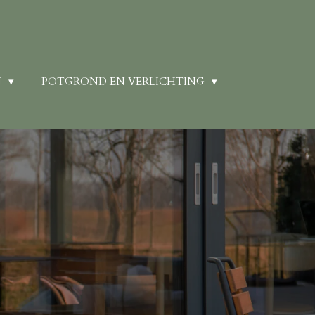
N
POTGROND EN VERLICHTING