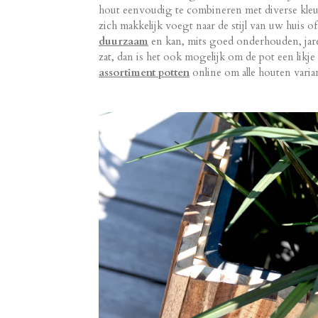
hout eenvoudig te combineren met diverse kleu
zich makkelijk voegt naar de stijl van uw huis o
duurzaam
en kan, mits goed onderhouden, jar
zat, dan is het ook mogelijk om de pot een likje
assortiment potten
online om alle houten varian