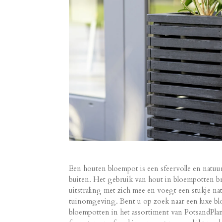
Een houten bloempot is een sfeervolle en natuu
buiten. Het gebruik van hout in bloempotten b
uitstraling met zich mee en voegt een stukje n
tuinomgeving. Bent u op zoek naar een luxe b
bloempotten in het assortiment van PotsandPlant