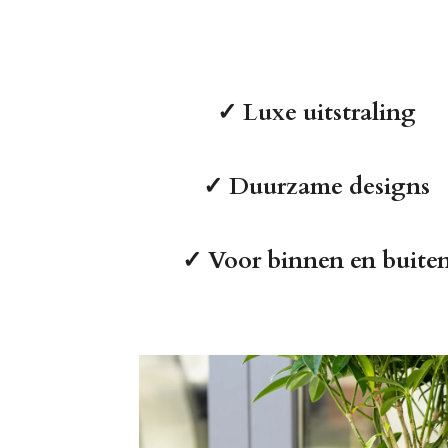
✓
Luxe uitstraling
✓
Duurzame designs
✓
Voor binnen en buite