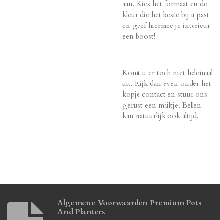
aan. Kies het formaat en de
kleur die het beste bij u past
en geef hiermee je interieur
een boost!
Komt u er toch niet helemaal
uit. Kijk dan even onder het
kopje contact en stuur ons
gerust een mailtje. Bellen
kan natuurlijk ook altijd.
Algemene Voorwaarden Premium Pots
And Planters