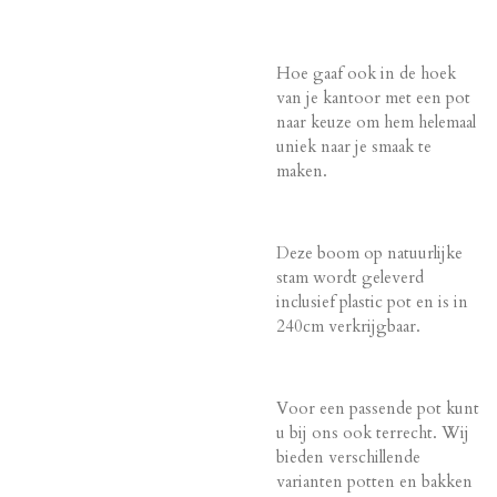
Hoe gaaf ook in de hoek
van je kantoor met een pot
naar keuze om hem helemaal
uniek naar je smaak te
maken.
Deze boom op natuurlijke
stam wordt geleverd
inclusief plastic pot en is in
240cm verkrijgbaar.
Voor een passende pot kunt
u bij ons ook terrecht. Wij
bieden verschillende
varianten potten en bakken