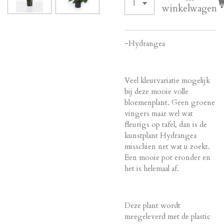
winkelwagen
~Hydrangea
Veel kleurvariatie mogelijk
bij deze mooie volle
bloemenplant. Geen groene
vingers maar wel wat
fleurigs op tafel, dan is de
kunstplant Hydrangea
misschien net wat u zoekt.
Een mooie pot eronder en
het is helemaal af.
Deze plant wordt
meegeleverd met de plastic