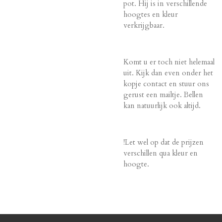
pot. Hij is in verschillende
hoogtes en kleur
verkrijgbaar.
Komt u er toch niet helemaal
uit. Kijk dan even onder het
kopje contact en stuur ons
gerust een mailtje. Bellen
kan natuurlijk ook altijd.
!Let wel op dat de prijzen
verschillen qua kleur en
hoogte.