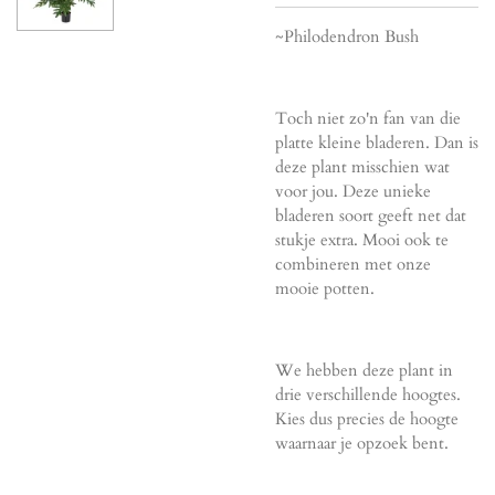
~Philodendron Bush
Toch niet zo'n fan van die
platte kleine bladeren. Dan is
deze plant misschien wat
voor jou. Deze unieke
bladeren soort geeft net dat
stukje extra. Mooi ook te
combineren met onze
mooie potten.
We hebben deze plant in
drie verschillende hoogtes.
Kies dus precies de hoogte
waarnaar je opzoek bent.