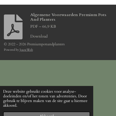
Algemene Voorwaarden Premium Pots
And Planters
PDF – 66,9 KB
Download
© 2022 - 2026 Premiumpotsandplanters
Powered by
JouwWeb
Deze website gebruikt cookies voor analyse-
doeleinden en/of het tonen van advertenties. Door
gebruik te blijven maken van de site gaat u hiermee
akkoord.