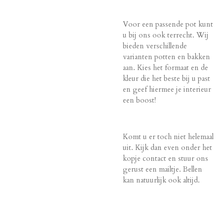
Voor een passende pot kunt
u bij ons ook terrecht. Wij
bieden verschillende
varianten potten en bakken
aan. Kies het formaat en de
kleur die het beste bij u past
en geef hiermee je interieur
een boost!
Komt u er toch niet helemaal
uit. Kijk dan even onder het
kopje contact en stuur ons
gerust een mailtje. Bellen
kan natuurlijk ook altijd.