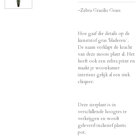
~Zebra Gracilis Grass
Hoe gaaf die details op de
kunststof gras 'bladeren´.
De naam verklapt de kracht
van deze mooie plant al. Het
heeft ook een zebra print en
maakt je woonkamer
interieur gelijk al een stuk
chiquer.
Deze sierplant is in
verschillende hoogtes te
verkrijgen en wordt
geleverd inclusief plastic
pot.