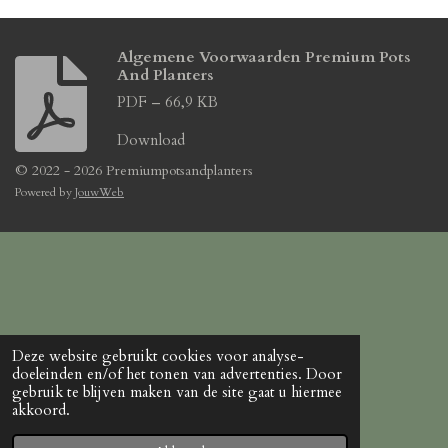
Algemene Voorwaarden Premium Pots
And Planters
PDF – 66,9 KB
Download
© 2022 - 2026 Premiumpotsandplanters
Powered by
JouwWeb
Deze website gebruikt cookies voor analyse-
doeleinden en/of het tonen van advertenties. Door
gebruik te blijven maken van de site gaat u hiermee
akkoord.