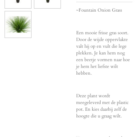
~Fountain Onion Grass
Een mooie frisse gras soort.
Door de wijde oppervlakte
valt hij op en vult die lege
plekken. Je kan hem nog
een beetje vormen naar hoe
je hem het liefste wilt
hebben.
Deze plant wordt
meegeleverd met de plastic
pot. En kies daarbij zelf de
hoogte die u graag wilt.