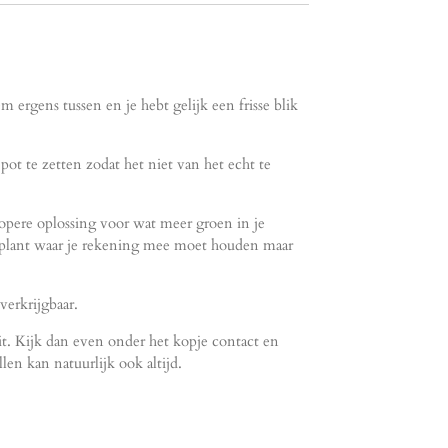
m ergens tussen en je hebt gelijk een frisse blik
ot te zetten zodat het niet van het echt te
kopere oplossing voor wat meer groen in je
plant waar je rekening mee moet houden maar
erkrijgbaar.
it. Kijk dan even onder het kopje contact en
llen kan natuurlijk ook altijd.