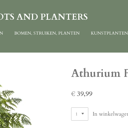
OTS AND PLANTERS
EN
BOMEN, STRUIKEN, PLANTEN
KUNSTPLANTE
Athurium 
€ 39,99
In winkelwage