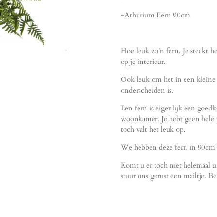
~Athurium Fern 90cm
Hoe leuk zo'n fern. Je steekt he
op je interieur.
Ook leuk om het in een kleine p
onderscheiden is.
Een fern is eigenlijk een goed
woonkamer. Je hebt geen hele 
toch valt het leuk op.
We hebben deze fern in 90cm v
Komt u er toch niet helemaal u
stuur ons gerust een mailtje. Be