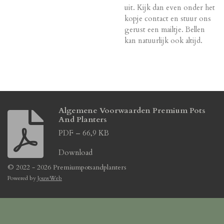
uit. Kijk dan even onder het
kopje contact en stuur ons
gerust een mailtje. Bellen
kan natuurlijk ook altijd.
Algemene Voorwaarden Premium Pots
And Planters
PDF – 66,9 KB
Download
© 2022 - 2026 Premiumpotsandplanters
Powered by
JouwWeb