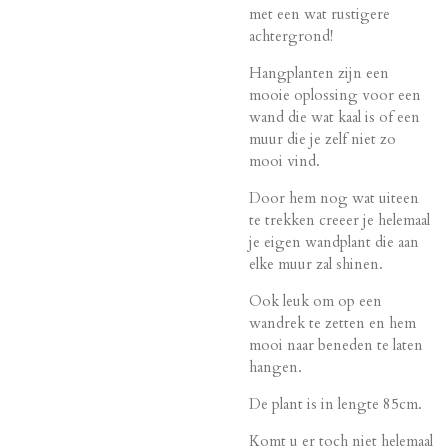
met een wat rustigere
achtergrond!
Hangplanten zijn een
mooie oplossing voor een
wand die wat kaal is of een
muur die je zelf niet zo
mooi vind.
Door hem nog wat uiteen
te trekken creeer je helemaal
je eigen wandplant die aan
elke muur zal shinen.
Ook leuk om op een
wandrek te zetten en hem
mooi naar beneden te laten
hangen.
De plant is in lengte 85cm.
Komt u er toch niet helemaal