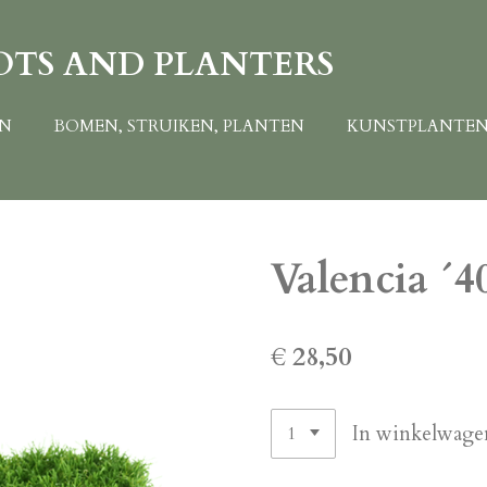
OTS AND PLANTERS
EN
BOMEN, STRUIKEN, PLANTEN
KUNSTPLANTE
Valencia ´4
€ 28,50
In winkelwage