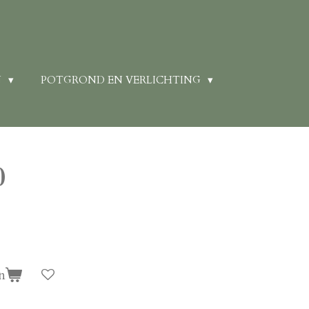
N
POTGROND EN VERLICHTING
0
n