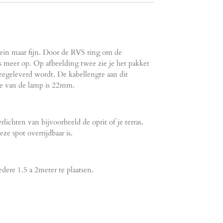
in maar fijn. Door de RVS ring om de
ts meer op. Op afbeelding twee zie je het pakket
egeleverd wordt. De kabellengte aan dit
e van de lamp is 22mm.
rlichten van bijvoorbeeld de oprit of je terras.
eze spot overrijdbaar is.
edere 1.5 a 2meter te plaatsen.