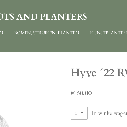
OTS AND PLANTERS
EN
BOMEN, STRUIKEN, PLANTEN
KUNSTPLANTE
Hyve ´22 R
€ 60,00
In winkelwage