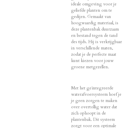
ideale omgeving voor je
geliefde planten om te
gedijen. Gemaakt van
hoogwaardig materiaal, is
deze plantenbak duurzaam
en bestand tegen de tand
des tijds. Hij is verkrijgbaar
in verschillende maten,
zodat je de perfecte maat
kunt kiezen voor jouw
groene metgezellen.
Met het geïntegreerde
waterafvoersysteem hoef je
je geen zorgen te maken
over overtollig water dat
zich ophoopt in de
plantenbak. Dit systeem
zorgt voor een optimale