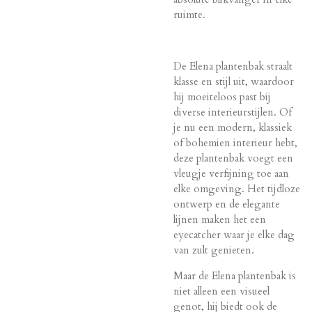
ruimte.
De Elena plantenbak straalt
klasse en stijl uit, waardoor
hij moeiteloos past bij
diverse interieurstijlen. Of
je nu een modern, klassiek
of bohemien interieur hebt,
deze plantenbak voegt een
vleugje verfijning toe aan
elke omgeving. Het tijdloze
ontwerp en de elegante
lijnen maken het een
eyecatcher waar je elke dag
van zult genieten.
Maar de Elena plantenbak is
niet alleen een visueel
genot, hij biedt ook de