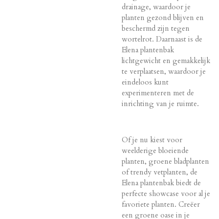
drainage, waardoor je
planten gezond blijven en
beschermd zijn tegen
wortelrot. Daarnaast is de
Elena plantenbak
lichtgewicht en gemakkelijk
te verplaatsen, waardoor je
eindeloos kunt
experimenteren met de
inrichting van je ruimte.
Of je nu kiest voor
weelderige bloeiende
planten, groene bladplanten
of trendy vetplanten, de
Elena plantenbak biedt de
perfecte showcase voor al je
favoriete planten. Creëer
een groene oase in je