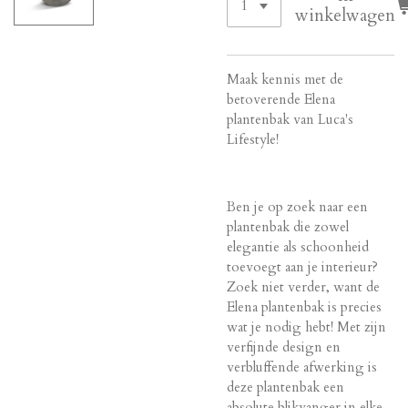
winkelwagen
Maak kennis met de
betoverende Elena
plantenbak van Luca's
Lifestyle!
Ben je op zoek naar een
plantenbak die zowel
elegantie als schoonheid
toevoegt aan je interieur?
Zoek niet verder, want de
Elena plantenbak is precies
wat je nodig hebt! Met zijn
verfijnde design en
verbluffende afwerking is
deze plantenbak een
absolute blikvanger in elke