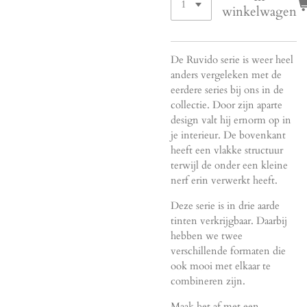
winkelwagen
De Ruvido serie is weer heel
anders vergeleken met de
eerdere series bij ons in de
collectie. Door zijn aparte
design valt hij ernorm op in
je interieur. De bovenkant
heeft een vlakke structuur
terwijl de onder een kleine
nerf erin verwerkt heeft.
Deze serie is in drie aarde
tinten verkrijgbaar. Daarbij
hebben we twee
verschillende formaten die
ook mooi met elkaar te
combineren zijn.
Maak het af met een