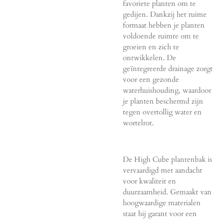
favoriete planten om te
gedijen. Dankzij het ruime
formaat hebben je planten
voldoende ruimte om te
groeien en zich te
ontwikkelen. De
geïntegreerde drainage zorgt
voor een gezonde
waterhuishouding, waardoor
je planten beschermd zijn
tegen overtollig water en
wortelrot.
De High Cube plantenbak is
vervaardigd met aandacht
voor kwaliteit en
duurzaamheid. Gemaakt van
hoogwaardige materialen
staat hij garant voor een