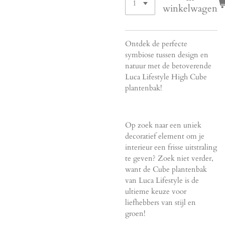
winkelwagen
Ontdek de perfecte
symbiose tussen design en
natuur met de betoverende
Luca Lifestyle High Cube
plantenbak!
Op zoek naar een uniek
decoratief element om je
interieur een frisse uitstraling
te geven? Zoek niet verder,
want de Cube plantenbak
van Luca Lifestyle is de
ultieme keuze voor
liefhebbers van stijl en
groen!