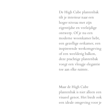
De High Cube plantenbak
tilt je interieur naar een
hoger niveau met zijn
eigentijdse en veelzijdige
ontwerp. Of je nu een
moderne woonkamer hebt,
een gezellige eetkamer, een
inspirerende werkomgeving
of een weelderig balkon,
deze prachtige plantenbak
voegt een vleugje elegantie
toe aan elke ruimte.
Maar de High Cube
plantenbak is niet alleen een
visueel genot. Het biedt ook
een ideale omgeving voor je