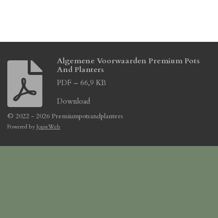
Algemene Voorwaarden Premium Pots
And Planters
PDF – 66,9 KB
Download
© 2022 - 2026 Premiumpotsandplanters
Powered by
JouwWeb