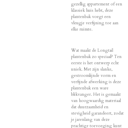
gezellig appartement of een
klassiek huis hebt, deze
plantenbak voegt een
vleugje verfijning toe aan
elke ruimte.
Wat maakt de Longtail
plantenbak zo speciaal? Ten
eerste is het ontwerp echt
uniek. Met zijn slanke,
gestroomlijnde vorm en
verfijnde afwerking is deze
plantenbak een ware
blikvanger. Het is gemaakt
van hoogwaardig materiaal
dat duurzaamheid en
stevigheid garandeert, zodat
je jarenlang van deze
prachtige toevoeging kunt