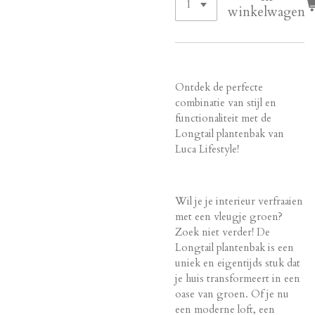
winkelwagen
Ontdek de perfecte
combinatie van stijl en
functionaliteit met de
Longtail plantenbak van
Luca Lifestyle!
Wil je je interieur verfraaien
met een vleugje groen?
Zoek niet verder! De
Longtail plantenbak is een
uniek en eigentijds stuk dat
je huis transformeert in een
oase van groen. Of je nu
een moderne loft, een